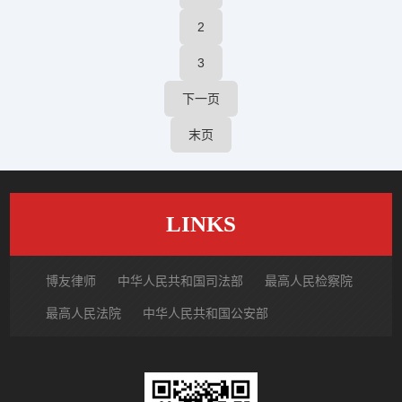
2
3
下一页
末页
LINKS
博友律师
中华人民共和国司法部
最高人民检察院
最高人民法院
中华人民共和国公安部
国家市场监督管理总局
中国律师网
北京市律师协会
北京市朝阳区律师协会
中国裁判文书网