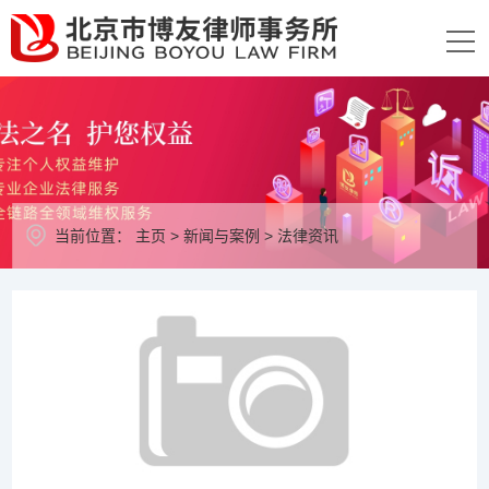
当前位置：
主页
>
新闻与案例
>
法律资讯