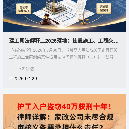
建工司法解释二2026落地：挂靠施工、工程欠款与分包纠纷7大裁判规则重塑维权路径
【核心结论】2026年6月30日，《最高人民法院关于审理建设
工程施工合同纠纷案件适用法律问题的解释（二）》（法释
〔2026〕12号）正式施行，标志着建设工程领域
查看详情
2026-07-29