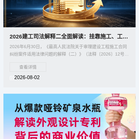
2026建工司法解释二全面解读：挂靠施工、工程欠款、劳务分包维权路径全梳理
2026年6月30日，《最高人民法院关于审理建设工程施工合同
纠纷案件适用法律问题的解释（二）》（法释〔2026〕12号，
以下简称《建工司法解释二》）正式施行。该
查看详情
2026-08-02