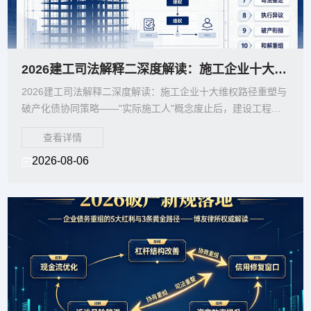
2026建工司法解释二深度解读：施工企业十大维权路径重塑与破产化债协同策略
2026建工司法解释二深度解读：施工企业十大维权路径重塑与
破产化债协同策略——"实际施工人"概念废止后，建设工程欠
款追索、挂靠施工整改与破产
查看详情
2026-08-06