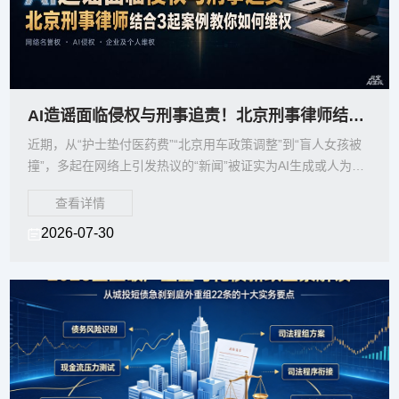
AI造谣面临侵权与刑事追责！北京刑事律师结合3起案例教你4步维权
近期，从“护士垫付医药费”“北京用车政策调整”到“盲人女孩被
撞”，多起在网络上引发热议的“新闻”被证实为AI生成或人为摆
拍的虚假信息。今年以来，北京警方持续
查看详情
2026-07-30