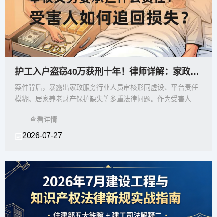
护工入户盗窃40万获刑十年！律师详解：家政公司未尽合规审核义务要承担什么责任？受
案件背后，暴露出家政服务行业人员审核形同虚设、平台责任
模糊、居家养老财产保护缺失等多重法律问题。作为受害人，
该如何有效维权？家政公司及电商平台又该承担何种责任？
查看详情
2026-07-27