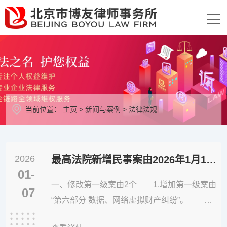
当前位置：
主页
>
新闻与案例
>
法律法规
2026
最高法院新增民事案由2026年1月1日生效启用
01-
一、修改第一级案由2个 1.增加第一级案由
07
“第六部分 数据、网络虚拟财产纠纷”。 2.
变更第一级案由“第六部分 劳动争议、人事争