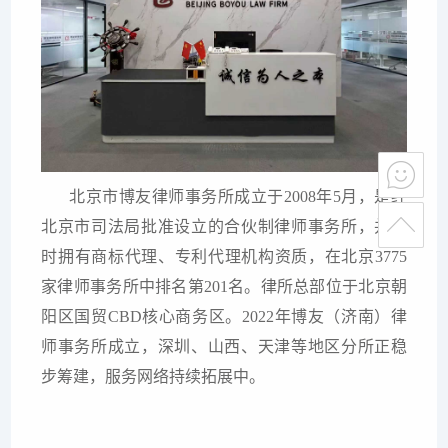
北京市博友律师事务所成立于2008年5月，是经
北京市司法局批准设立的合伙制律师事务所，并同
时拥有商标代理、专利代理机构资质，在北京3775
家律师事务所中排名第201名。律所总部位于北京朝
阳区国贸CBD核心商务区。2022年博友（济南）律
师事务所成立，深圳、山西、天津等地区分所正稳
步筹建，服务网络持续拓展中。