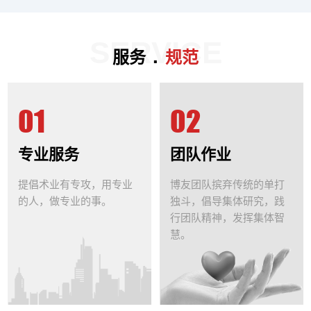
SERVICE
.
服务
规范
01
02
专业服务
团队作业
提倡术业有专攻，用专业
博友团队摈弃传统的单打
的人，做专业的事。
独斗，倡导集体研究，践
行团队精神，发挥集体智
慧。