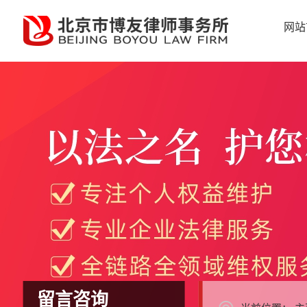
网站
留言咨询