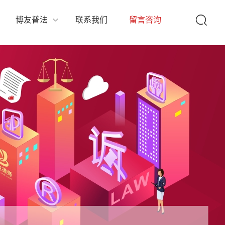
队
博友普法
联系我们
留言咨询