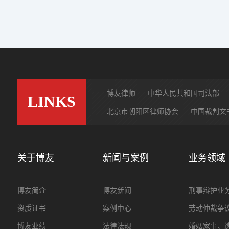
博友律师
中华人民共和国司法部
LINKS
北京市朝阳区律师协会
中国裁判文
关于博友
新闻与案例
业务领域
博友简介
博友新闻
刑事辩护业
资质证书
案例中心
劳动仲裁争
博友业绩
法律法规
婚姻家事、