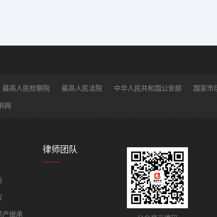
最高人民检察院
最高人民法院
中华人民共和国公安部
国家市
书网
律师团队
务
议
遗产继承