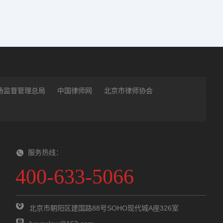
场监督管理总局
中国律师网
北京市律师协会
服务热线：
400-633-5066
北京市朝阳区建国路88号SOHO现代城A座326室