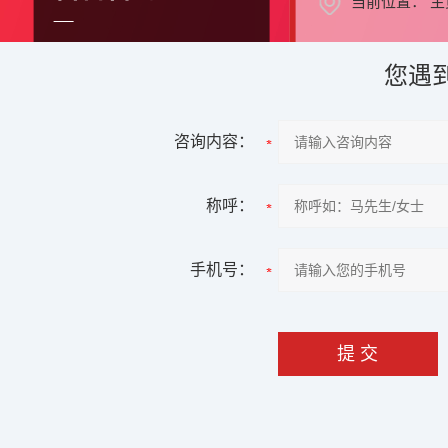
当前位置：
主
您遇
咨询内容：
称呼：
手机号：