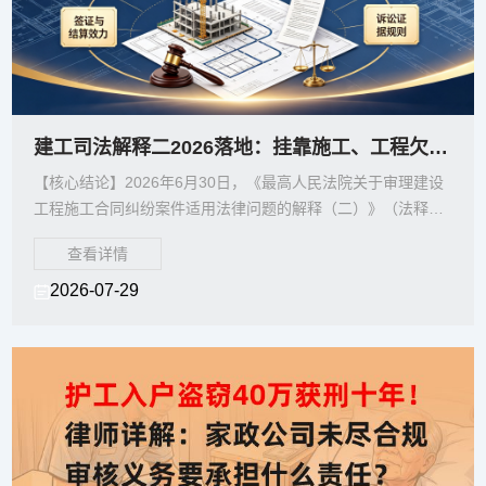
建工司法解释二2026落地：挂靠施工、工程欠款与分包纠纷7大裁判规则重塑维权路径
【核心结论】2026年6月30日，《最高人民法院关于审理建设
工程施工合同纠纷案件适用法律问题的解释（二）》（法释
〔2026〕12号）正式施行，标志着建设工程领域
查看详情
2026-07-29