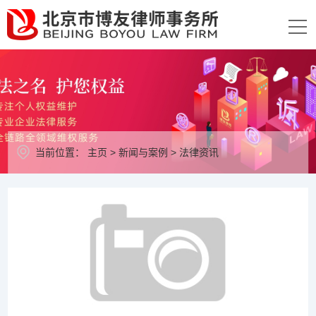
当前位置：
主页
>
新闻与案例
>
法律资讯