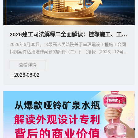
2026建工司法解释二全面解读：挂靠施工、工程欠款、劳务分包维权路径全梳理
2026年6月30日，《最高人民法院关于审理建设工程施工合同
纠纷案件适用法律问题的解释（二）》（法释〔2026〕12号，
以下简称《建工司法解释二》）正式施行。该
查看详情
2026-08-02