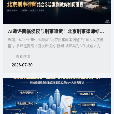
AI造谣面临侵权与刑事追责！北京刑事律师结合3起案例教你4步维权
近期，从“护士垫付医药费”“北京用车政策调整”到“盲人女孩被
撞”，多起在网络上引发热议的“新闻”被证实为AI生成或人为摆
拍的虚假信息。今年以来，北京警方持续
查看详情
2026-07-30