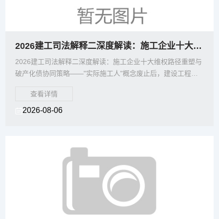
2026建工司法解释二深度解读：施工企业十大维权路径重塑与破产化债协同策略
2026建工司法解释二深度解读：施工企业十大维权路径重塑与
破产化债协同策略——"实际施工人"概念废止后，建设工程欠
款追索、挂靠施工整改与破产
查看详情
2026-08-06