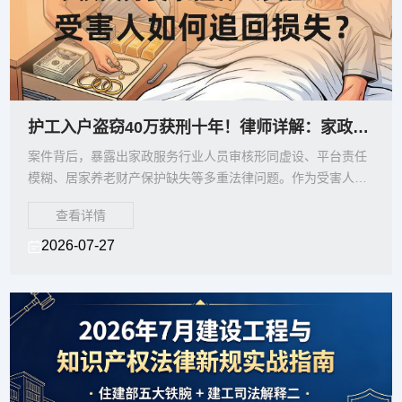
护工入户盗窃40万获刑十年！律师详解：家政公司未尽合规审核义务要承担什么责任？受
案件背后，暴露出家政服务行业人员审核形同虚设、平台责任
模糊、居家养老财产保护缺失等多重法律问题。作为受害人，
该如何有效维权？家政公司及电商平台又该承担何种责任？
查看详情
2026-07-27