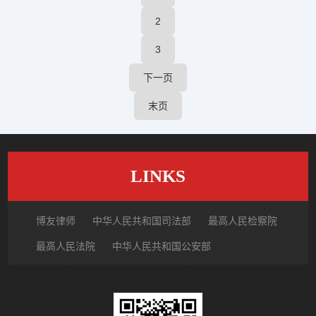
2
3
下一页
末页
LINKS
博友律师
中华人民共和国司法部
最高人民检察院
最高人民法院
中华人民共和国公安部
国家市场监督管理总局
中国律师网
北京市律师协会
北京市朝阳区律师协会
中国裁判文书网