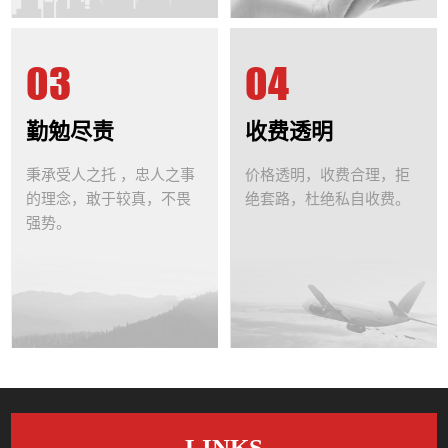
03
04
勤勉尽责
收费透明
秉承受人之托 ，忠人之事
价格透明，收费合理，拒
的理念，敢于较真，不畏
绝套路，杜绝私自收费。
强势。
LINKS