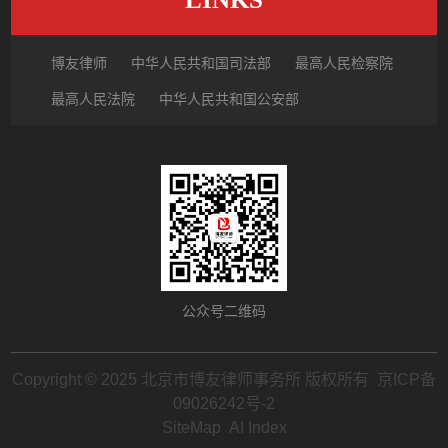
博友律师
中华人民共和国司法部
最高人民检察院
最高人民法院
中华人民共和国公安部
国家市场监督管理总局
中国律师网
北京市律师协会
北京市朝阳区律师协会
中国裁判文书网
公众号二维码
Copyright © 2025 北京市博友律师事务所 版权所有
京ICP备
09026242号-2
SiteMap
AI Index