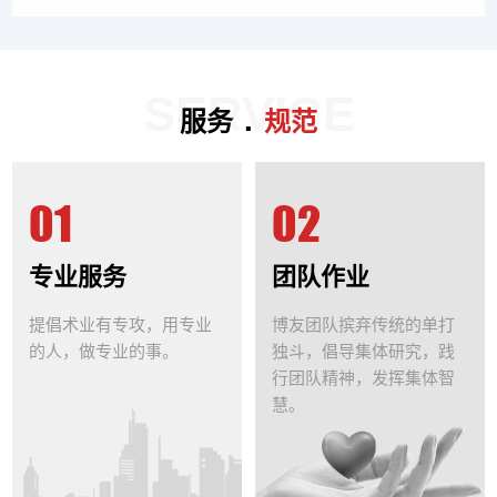
SERVICE
.
服务
规范
01
02
专业服务
团队作业
提倡术业有专攻，用专业
博友团队摈弃传统的单打
的人，做专业的事。
独斗，倡导集体研究，践
行团队精神，发挥集体智
慧。