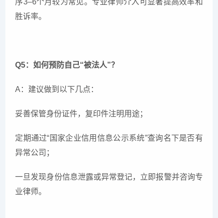
序3–6个月较为常见。专业律师介入可显著提高效率和
胜诉率。
Q5：如何预防自己“被法人”？
A：建议做到以下几点：
妥善保管身份证件，复印件注明用途；
定期通过“国家企业信用信息公示系统”查询名下是否有
异常公司；
一旦发现身份信息泄露或异常登记，立即报警并咨询专
业律师。