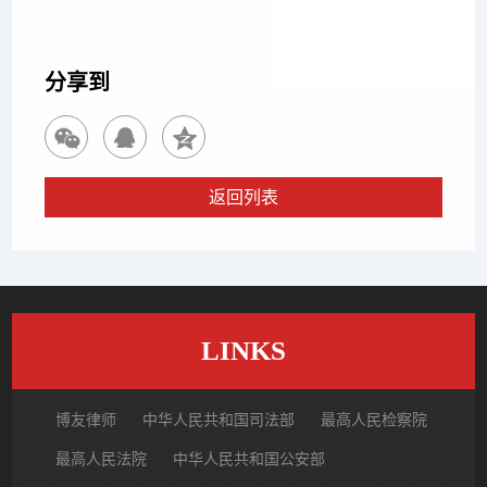
家具行业合伙人退出纠纷，博友律师成功向继承人追回
140万退伙
分享到
返回列表
LINKS
博友律师
中华人民共和国司法部
最高人民检察院
最高人民法院
中华人民共和国公安部