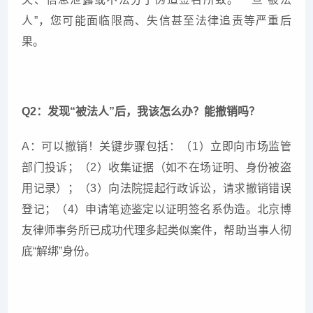
人”，您可能面临限高、失信甚至法律追责等严重后
果。
Q2：发现“被法人”后，我该怎么办？能撤销吗？
A：可以撤销！关键步骤包括：（1）立即向市场监管
部门投诉；（2）收集证据（如不在场证明、身份被盗
用记录）；（3）向法院提起行政诉讼，请求撤销错误
登记；（4）申请笔迹鉴定以证明签名系伪造。北京博
友律师事务所已成功代理多起类似案件，帮助当事人彻
底“解绑”身份。