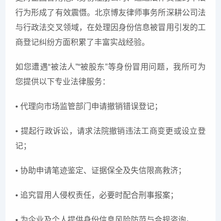
行为形成了有效震慑。北京博友律师事务所深耕公司法
与行政法交叉领域，在处理因身份信息被冒用引发的工
商登记纠纷方面积累了丰富实战经验。
如您遭遇“被法人”“被股东”等身份冒用问题，我所可为
您提供以下专业法律服务：
• 代理向市场监管部门申请撤销错误登记；
• 提起行政诉讼，请求法院撤销违法工商变更或设立登
记；
• 协助申请笔迹鉴定、证据保全及失信限高救济；
• 追究冒用人侵权责任，必要时配合刑事报案；
• 为企业及个人提供身份信息风险防范与合规咨询。