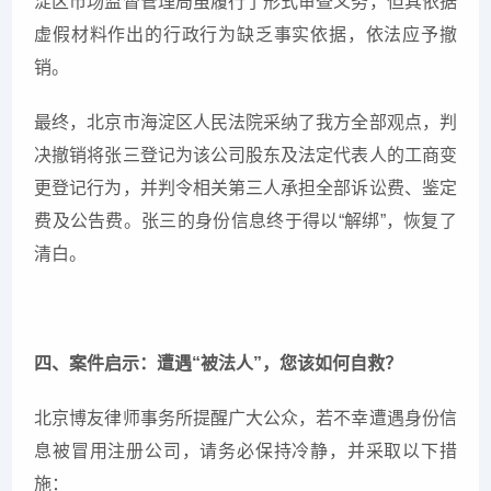
淀区市场监督管理局虽履行了形式审查义务，但其依据
虚假材料作出的行政行为缺乏事实依据，依法应予撤
销。
最终，北京市海淀区人民法院采纳了我方全部观点，判
决撤销将张三登记为该公司股东及法定代表人的工商变
更登记行为，并判令相关第三人承担全部诉讼费、鉴定
费及公告费。张三的身份信息终于得以“解绑”，恢复了
清白。
四、案件启示：遭遇“被法人”，您该如何自救？
北京博友律师事务所提醒广大公众，若不幸遭遇身份信
息被冒用注册公司，请务必保持冷静，并采取以下措
施：