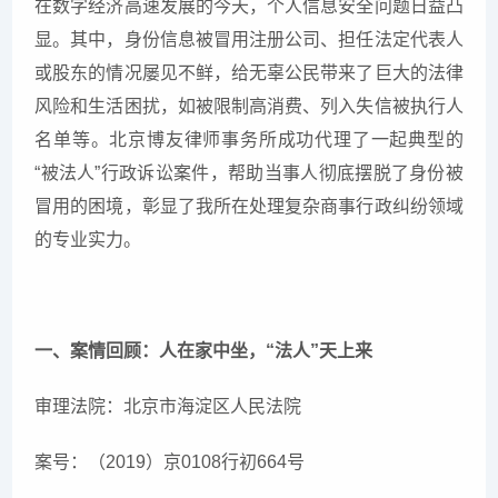
在数字经济高速发展的今天，个人信息安全问题日益凸
显。其中，身份信息被冒用注册公司、担任法定代表人
或股东的情况屡见不鲜，给无辜公民带来了巨大的法律
风险和生活困扰，如被限制高消费、列入失信被执行人
名单等。北京博友律师事务所成功代理了一起典型的
“被法人”行政诉讼案件，帮助当事人彻底摆脱了身份被
冒用的困境，彰显了我所在处理复杂商事行政纠纷领域
的专业实力。
一、案情回顾：人在家中坐，“法人”天上来
审理法院：北京市海淀区人民法院
案号：（2019）京0108行初664号