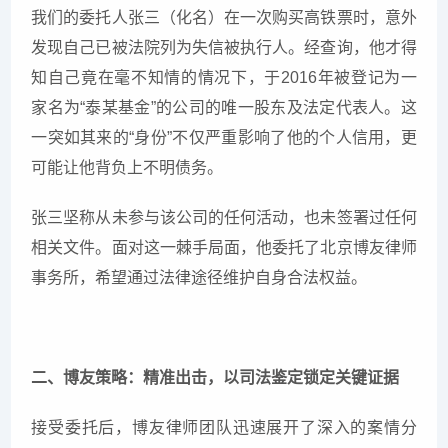
我们的委托人张三（化名）在一次购买高铁票时，意外
发现自己已被法院列为失信被执行人。经查询，他才得
知自己竟在毫不知情的情况下，于2016年被登记为一
家名为“泰某基金”的公司的唯一股东及法定代表人。这
一突如其来的“身份”不仅严重影响了他的个人信用，更
可能让他背负上不明债务。
张三坚称从未参与该公司的任何活动，也未签署过任何
相关文件。面对这一棘手局面，他委托了北京博友律师
事务所，希望通过法律途径维护自身合法权益。
二、博友策略：精准出击，以司法鉴定锁定关键证据
接受委托后，博友律师团队迅速展开了深入的案情分