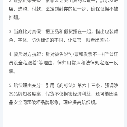
2. 证据链条完整：依靠公证处出具的公证书，展示从进
店、选购、付款、鉴定到封存的每一步，确保证据不被
推翻。
3. 当庭比对真假：把正品和假货摆在一起，指出包装颜
色、字体、防伪标识的不同，让法官一眼看出差异。
4. 驳斥对方抗辩：针对被告说“小票和发票不一样”“公证
员没全程跟着”等理由，律师用常识和法律规定逐一反
驳。
5. 赔偿理由充分：引用《商标法》第六十三条，强调涉
案品牌知名度高，假货不仅损害经济利益，还可能因食
品安全问题破坏品牌形象，理应提高赔偿额。