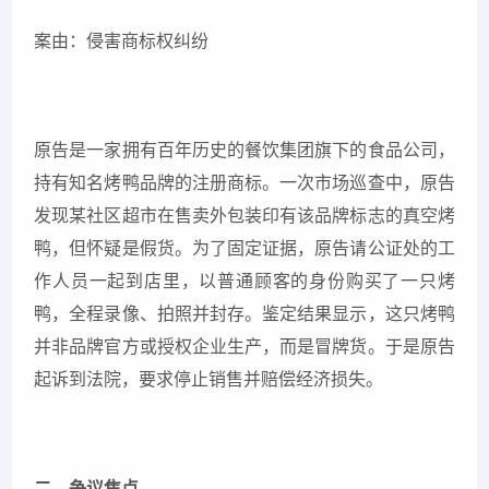
案由：侵害商标权纠纷
原告是一家拥有百年历史的餐饮集团旗下的食品公司，
持有知名烤鸭品牌的注册商标。一次市场巡查中，原告
发现某社区超市在售卖外包装印有该品牌标志的真空烤
鸭，但怀疑是假货。为了固定证据，原告请公证处的工
作人员一起到店里，以普通顾客的身份购买了一只烤
鸭，全程录像、拍照并封存。鉴定结果显示，这只烤鸭
并非品牌官方或授权企业生产，而是冒牌货。于是原告
起诉到法院，要求停止销售并赔偿经济损失。
二、争议焦点