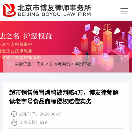
当前位置：
主页
>
新闻与案例
>
案例中心
超市销售假冒烤鸭被判赔4万，博友律师解
读老字号食品商标侵权赔偿实务
发布时间：
2026-06-09
浏览次数：
619