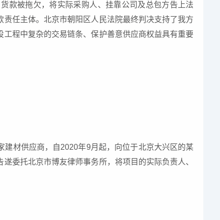
目货款被拖欠，将实际采购人、挂靠公司及总包方告上法
款责任主体。北京市朝阳区人民法院最终判决支持了我方
设工程中复杂的交易链条、保护善意供应商权益具有重要
系一家建材供应商，自2020年9月起，向位于北京大兴区的某
告遂委托北京市博友律师事务所，将项目的实际负责人、