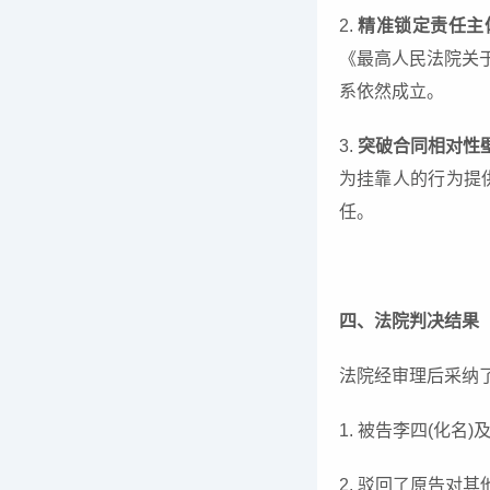
2.
精准锁定责任主
《最高人民法院关
系依然成立。
3.
突破合同相对性
为挂靠人的行为提
任。
四、法院判决结果
法院经审理后采纳
1. 被告李四(化
2. 驳回了原告对