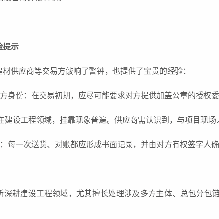
险提示
建材供应商等交易方敲响了警钟，也提供了宝贵的经验：
实对方身份：在交易初期，应尽可能要求对方提供加盖公章的授权
险：在建设工程领域，挂靠现象普遍。供应商需认识到，与项目现
重要：每一次送货、对账都应形成书面记录，并由对方有权签字人
所深耕建设工程领域，尤其擅长处理涉及多方主体、总包分包