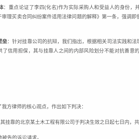
体
：重点论证了李四(化名)作为实际采购人和受益人的身份，
于审理买卖合同纠纷案件适用法律问题的解释》第一条，强调即
壁垒
：针对挂靠公司的抗辩，我们指出，根据相关司法实践和法
供了信用担保，其与挂靠人之间的内部风险划分不能对抗善意
了我方律师的核心观点，作出如下判决：
名)及其挂靠的北京某土木工程有限公司于判决生效之日起七日内，
其他被告的诉讼请求。