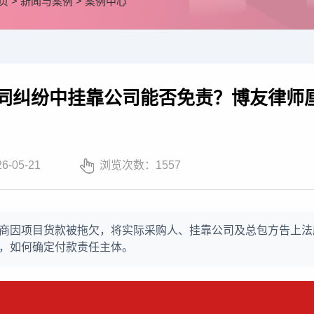
页
>
新闻与案例
>
案例中心
同纠纷中挂靠公司能否免责？博友律师厘
26-05-21
浏览次数：
1557
商因项目货款被拖欠，将实际采购人、挂靠公司及总包方告上法
，如何确定付款责任主体。