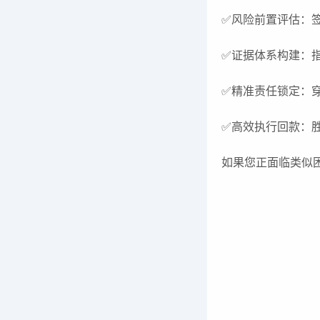
✅
风险前置评估：
✅
证据体系构建：
✅
精准责任锁定：穿
✅
高效执行回款：
如果您正面临类似