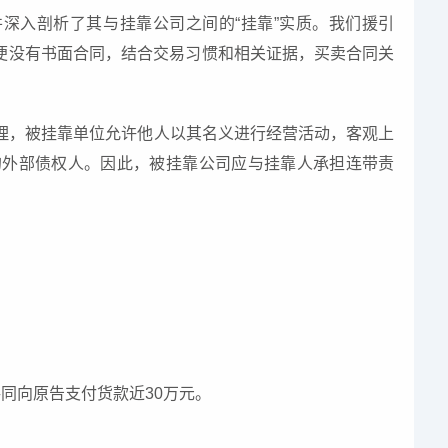
并深入剖析了其与挂靠公司之间的“挂靠”实质。我们援引
便没有书面合同，结合交易习惯和相关证据，买卖合同关
理，被挂靠单位允许他人以其名义进行经营活动，客观上
的外部债权人。因此，被挂靠公司应与挂靠人承担连带责
共同向原告支付货款近30万元。