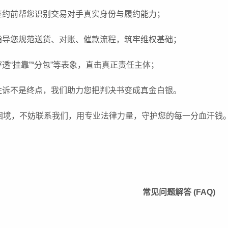
签约前帮您识别交易对手真实身份与履约能力；
指导您规范送货、对账、催款流程，筑牢维权基础；
透“挂靠”“分包”等表象，直击真正责任主体；
胜诉不是终点，我们助力您把判决书变成真金白银。
困境，不妨联系我们，用专业法律力量，守护您的每一分血汗钱
常见问题解答 (FAQ)