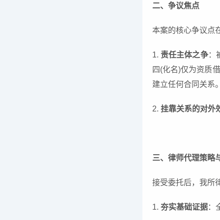
二、争议焦点
本案的核心争议点
1.
责任主体之争
：
四(化名)仅为资质
建立任何合同关系
2.
挂靠关系的对外
三、律师代理策略
接受委托后，我所
1.
夯实基础证据
：