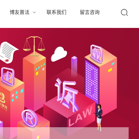
队
博友普法
联系我们
留言咨询